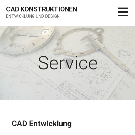
Zum
CAD KONSTRUKTIONEN
Inhalt
ENTWICKLUNG UND DESIGN
springen
Service
CAD Entwicklung